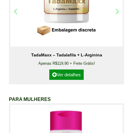
TadaMaxx – Tadalafila + L-Arginina
Apenas R$119,90 + Frete Grátis!
Ver detalhes
PARA MULHERES