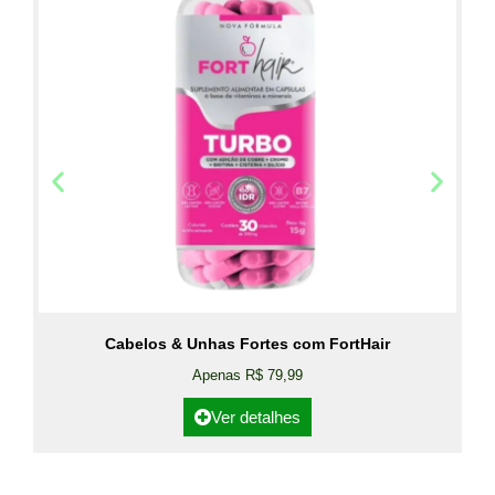
Cabelos & Unhas Fortes com FortHair
Apenas R$ 79,99
Ver detalhes