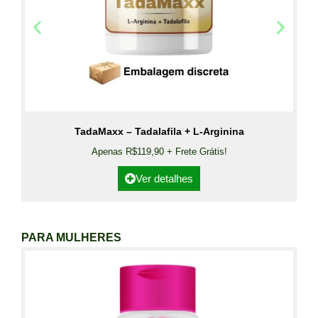
TadaMaxx – Tadalafila + L-Arginina
Apenas R$119,90 + Frete Grátis!
Ver detalhes
PARA MULHERES