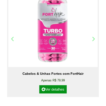
Cabelos & Unhas Fortes com FortHair
Apenas R$ 79,99
Ver detalhes