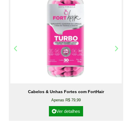
Cabelos & Unhas Fortes com FortHair
Apenas R$ 79,99
Ver detalhes