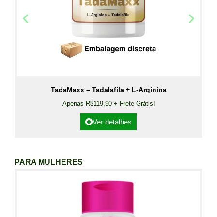
TadaMaxx – Tadalafila + L-Arginina
Apenas R$119,90 + Frete Grátis!
Ver detalhes
PARA MULHERES