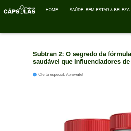
HOME
SAÚDE, BEM-ESTAR & BELEZA
Subtran 2: O segredo da fórmu
saudável que influenciadores d
Oferta especial. Aproveite!