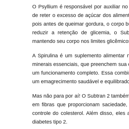
O Psyllium é responsável por auxiliar n
de reter o excesso de açúcar dos alime
pois antes de queimar gordura, o corpo 
reduzir a retenção de glicemia, o Su
mantendo seu corpo nos limites glicêmicos
A Spirulina é um suplemento alimentar 
minerais essenciais, que preenchem sua 
um funcionamento completo. Essa combin
um emagrecimento saudável e equilibrado
Mas não para por aí! O Subtran 2 também
em fibras que proporcionam saciedade,
controle do colesterol. Além disso, ele
diabetes tipo 2.