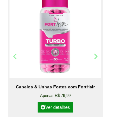
Cabelos & Unhas Fortes com FortHair
Apenas R$ 79,99
Ver detalhes