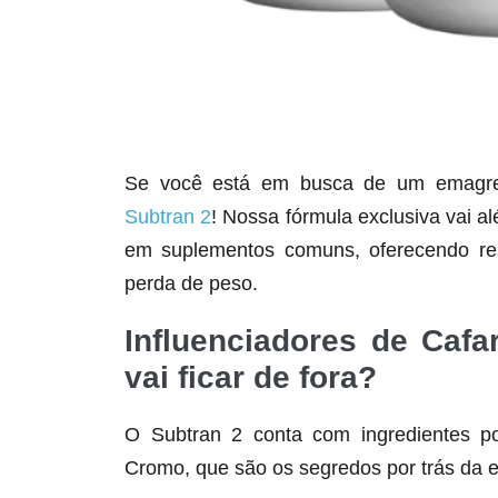
Se você está em busca de um emagrece
Subtran 2
! Nossa fórmula exclusiva vai a
em suplementos comuns, oferecendo res
perda de peso.
Influenciadores de Caf
vai ficar de fora?
O Subtran 2 conta com ingredientes po
Cromo, que são os segredos por trás da e