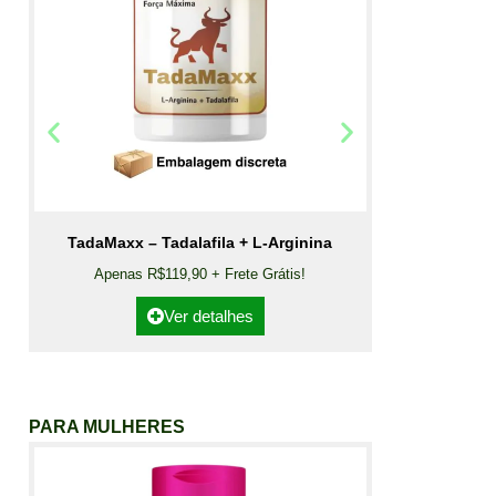
TadaMaxx – Tadalafila + L-Arginina
Apenas R$119,90 + Frete Grátis!
Ver detalhes
PARA MULHERES