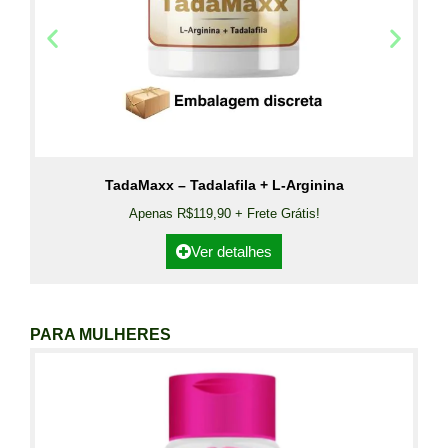
TadaMaxx – Tadalafila + L-Arginina
Apenas R$119,90 + Frete Grátis!
Ver detalhes
PARA MULHERES