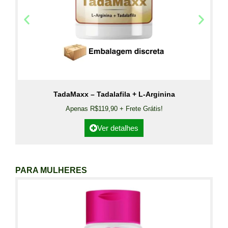
TadaMaxx – Tadalafila + L-Arginina
Apenas R$119,90 + Frete Grátis!
Ver detalhes
PARA MULHERES