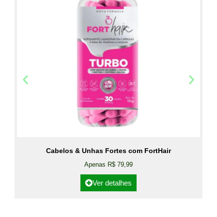
Cabelos & Unhas Fortes com FortHair
Apenas R$ 79,99
Ver detalhes