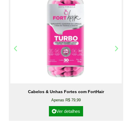
Cabelos & Unhas Fortes com FortHair
Apenas R$ 79,99
Ver detalhes