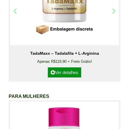
TadaMaxx – Tadalafila + L-Arginina
Apenas R$119,90 + Frete Grátis!
Ver detalhes
PARA MULHERES