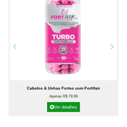
Cabelos & Unhas Fortes com FortHair
Apenas R$ 79,99
Ver detalhes