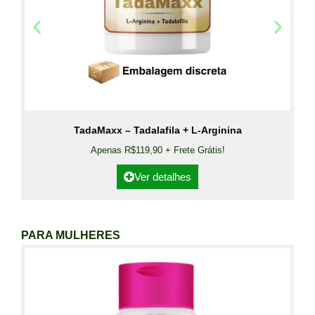
TadaMaxx – Tadalafila + L-Arginina
Apenas R$119,90 + Frete Grátis!
Ver detalhes
PARA MULHERES