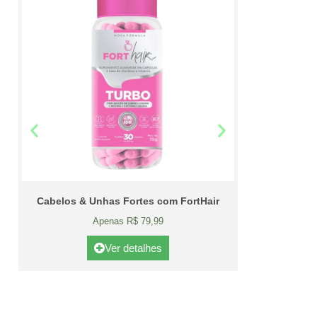
Cabelos & Unhas Fortes com FortHair
Apenas R$ 79,99
Ver detalhes