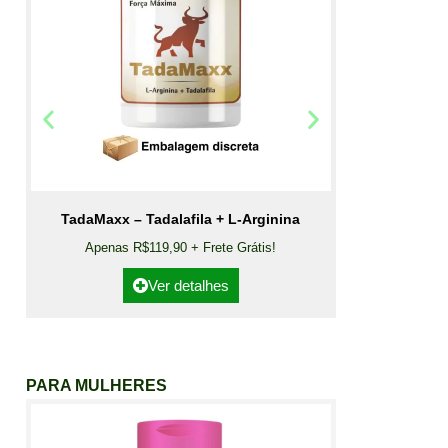
TadaMaxx – Tadalafila + L-Arginina
Apenas R$119,90 + Frete Grátis!
Ver detalhes
PARA MULHERES