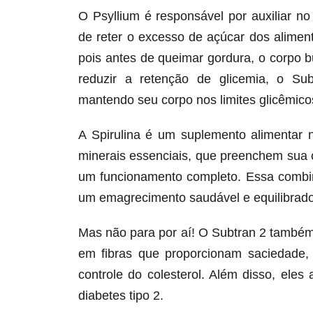
O Psyllium é responsável por auxiliar n
de reter o excesso de açúcar dos alime
pois antes de queimar gordura, o corpo 
reduzir a retenção de glicemia, o Su
mantendo seu corpo nos limites glicêmicos
A Spirulina é um suplemento alimentar 
minerais essenciais, que preenchem sua 
um funcionamento completo. Essa combin
um emagrecimento saudável e equilibrado
Mas não para por aí! O Subtran 2 também
em fibras que proporcionam saciedade,
controle do colesterol. Além disso, ele
diabetes tipo 2.