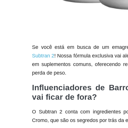
Se você está em busca de um emagrece
Subtran 2
! Nossa fórmula exclusiva vai a
em suplementos comuns, oferecendo res
perda de peso.
Influenciadores de Barr
vai ficar de fora?
O Subtran 2 conta com ingredientes po
Cromo, que são os segredos por trás da e