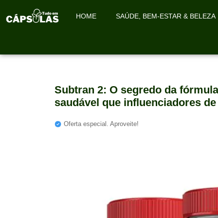
HOME
SAÚDE, BEM-ESTAR & BELEZA
Subtran 2: O segredo da fórmu
saudável que influenciadores de
Oferta especial. Aproveite!