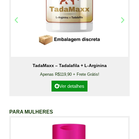
TadaMaxx – Tadalafila + L-Arginina
Apenas R$119,90 + Frete Grátis!
Ver detalhes
PARA MULHERES