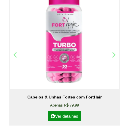
Cabelos & Unhas Fortes com FortHair
Apenas R$ 79,99
Ver detalhes