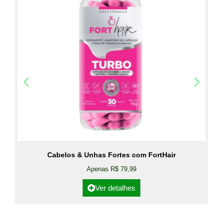
Cabelos & Unhas Fortes com FortHair
Apenas R$ 79,99
Ver detalhes