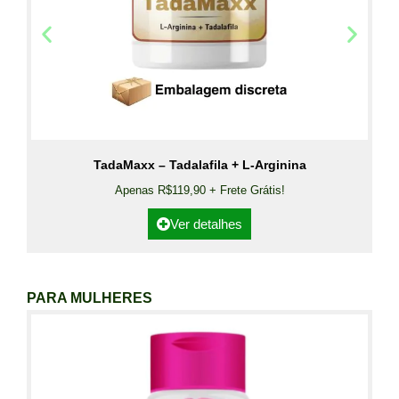
TadaMaxx – Tadalafila + L-Arginina
Apenas R$119,90 + Frete Grátis!
Ver detalhes
PARA MULHERES