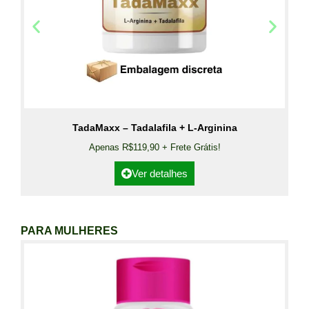
TadaMaxx – Tadalafila + L-Arginina
Apenas R$119,90 + Frete Grátis!
Ver detalhes
PARA MULHERES