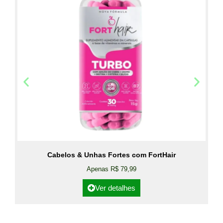
Cabelos & Unhas Fortes com FortHair
Apenas R$ 79,99
Ver detalhes