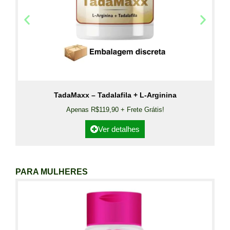
TadaMaxx – Tadalafila + L-Arginina
Apenas R$119,90 + Frete Grátis!
Ver detalhes
PARA MULHERES