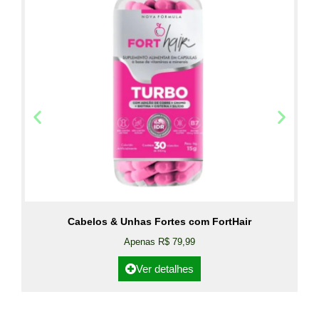
Cabelos & Unhas Fortes com FortHair
Apenas R$ 79,99
Ver detalhes