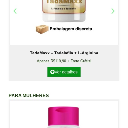
TadaMaxx – Tadalafila + L-Arginina
Apenas R$119,90 + Frete Grátis!
Ver detalhes
PARA MULHERES