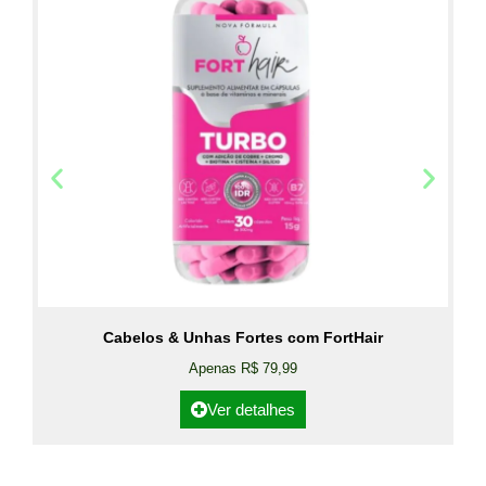
Cabelos & Unhas Fortes com FortHair
Apenas R$ 79,99
Ver detalhes