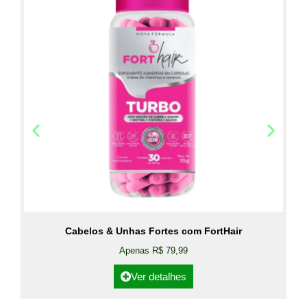
Cabelos & Unhas Fortes com FortHair
Apenas R$ 79,99
Ver detalhes