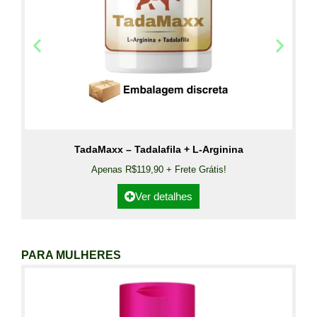
TadaMaxx – Tadalafila + L-Arginina
Apenas R$119,90 + Frete Grátis!
Ver detalhes
PARA MULHERES