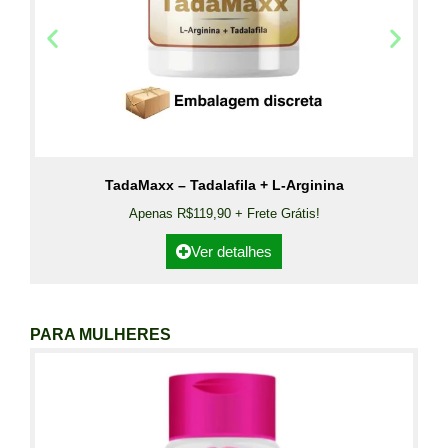
TadaMaxx – Tadalafila + L-Arginina
Apenas R$119,90 + Frete Grátis!
Ver detalhes
PARA MULHERES