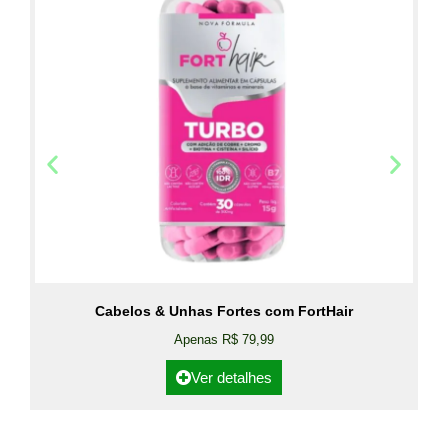
Cabelos & Unhas Fortes com FortHair
Apenas R$ 79,99
Ver detalhes