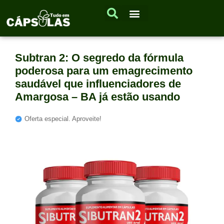
Subtran 2: O segredo da fórmula
poderosa para um emagrecimento
saudável que influenciadores de
Amargosa – BA já estão usando
Oferta especial. Aproveite!