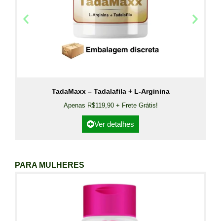
TadaMaxx – Tadalafila + L-Arginina
Apenas R$119,90 + Frete Grátis!
Ver detalhes
PARA MULHERES