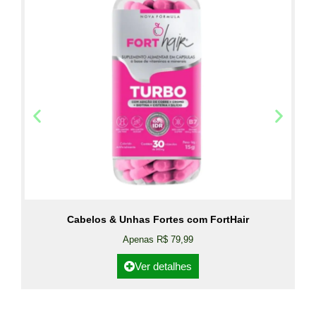
Cabelos & Unhas Fortes com FortHair
Apenas R$ 79,99
Ver detalhes