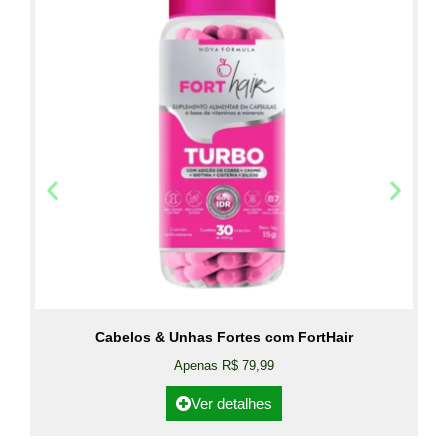
Cabelos & Unhas Fortes com FortHair
Apenas R$ 79,99
Ver detalhes