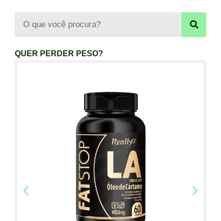
QUER PERDER PESO?