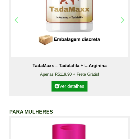
TadaMaxx – Tadalafila + L-Arginina
Apenas R$119,90 + Frete Grátis!
Ver detalhes
PARA MULHERES