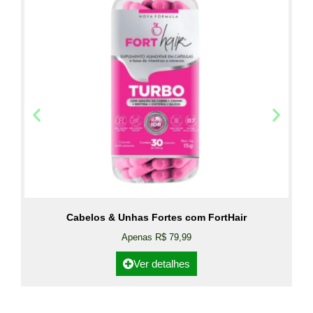
Cabelos & Unhas Fortes com FortHair
Apenas R$ 79,99
Ver detalhes