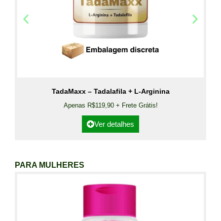
TadaMaxx – Tadalafila + L-Arginina
Apenas R$119,90 + Frete Grátis!
Ver detalhes
PARA MULHERES