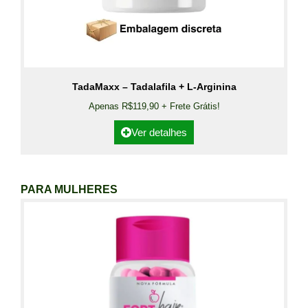
TadaMaxx – Tadalafila + L-Arginina
Apenas R$119,90 + Frete Grátis!
Ver detalhes
PARA MULHERES