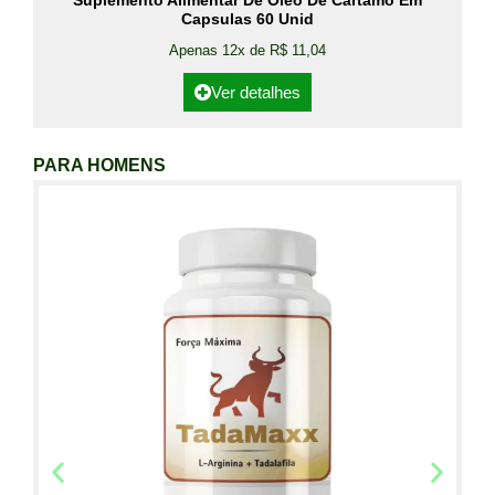
Suplemento Alimentar De Óleo De Cártamo Em
Capsulas 60 Unid
Apenas 12x de R$ 11,04
Ver detalhes
PARA HOMENS