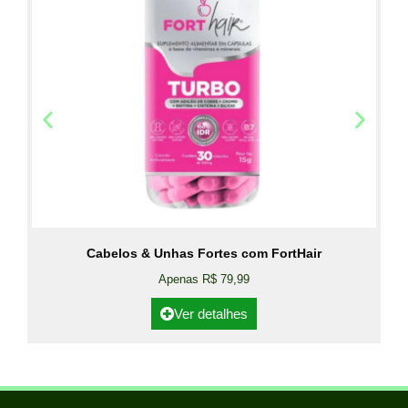
Cabelos & Unhas Fortes com FortHair
Apenas R$ 79,99
Ver detalhes