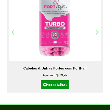
Cabelos & Unhas Fortes com FortHair
Apenas R$ 79,99
Ver detalhes