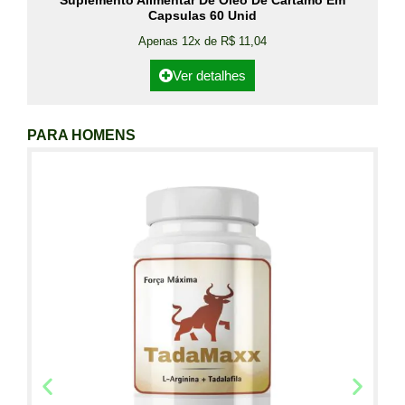
Suplemento Alimentar De Óleo De Cártamo Em
Capsulas 60 Unid
Apenas 12x de R$ 11,04
Ver detalhes
PARA HOMENS