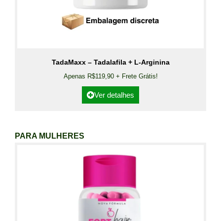
TadaMaxx – Tadalafila + L-Arginina
Apenas R$119,90 + Frete Grátis!
Ver detalhes
PARA MULHERES