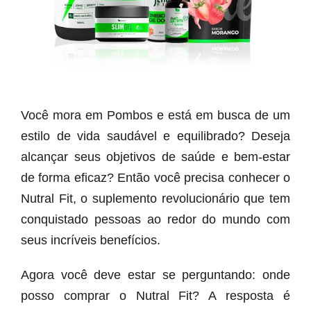
Você mora em Pombos e está em busca de um
estilo de vida saudável e equilibrado? Deseja
alcançar seus objetivos de saúde e bem-estar
de forma eficaz? Então você precisa conhecer o
Nutral Fit, o suplemento revolucionário que tem
conquistado pessoas ao redor do mundo com
seus incríveis benefícios.
Agora você deve estar se perguntando: onde
posso comprar o Nutral Fit? A resposta é