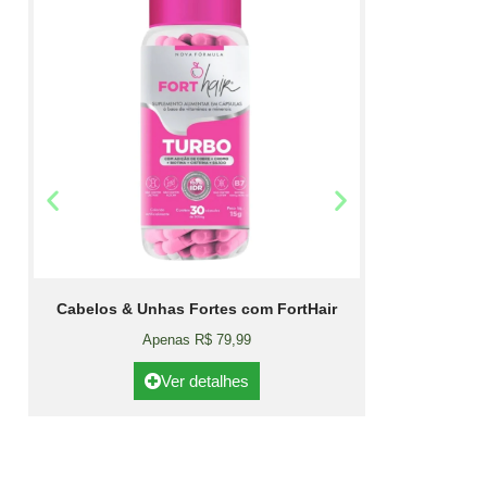
Cabelos & Unhas Fortes com FortHair
Apenas R$ 79,99
Ver detalhes