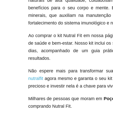
naturais de alta qualidade, cuidados
benefícios para o seu corpo e mente. E
minerais, que auxiliam na manutenção
fortalecimento do sistema imunológico e n
Ao comprar o kit Nutral Fit em nossa pá
de saúde e bem-estar. Nosso kit inclui 
dias, acompanhado de um guia prátic
resultados.
Não espere mais para transformar su
nutralfit
agora mesmo e garanta o seu kit 
precioso e investir nela é a chave para vi
Milhares de pessoas que moram em
Poç
comprando Nutral Fit.