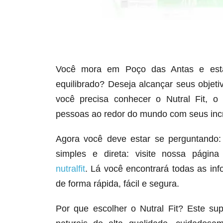
Você mora em Poço das Antas e está
equilibrado? Deseja alcançar seus objet
você precisa conhecer o Nutral Fit, o
pessoas ao redor do mundo com seus incrí
Agora você deve estar se perguntando:
simples e direta: visite nossa págin
nutralfit
. Lá você encontrará todas as info
de forma rápida, fácil e segura.
Por que escolher o Nutral Fit? Este su