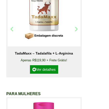
TadaMaxx – Tadalafila + L-Arginina
Apenas R$119,90 + Frete Grátis!
Ver detalhes
PARA MULHERES