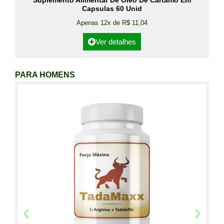
Suplemento Alimentar De Óleo De Cártamo Em
Capsulas 60 Unid
Apenas 12x de R$ 11,04
Ver detalhes
PARA HOMENS