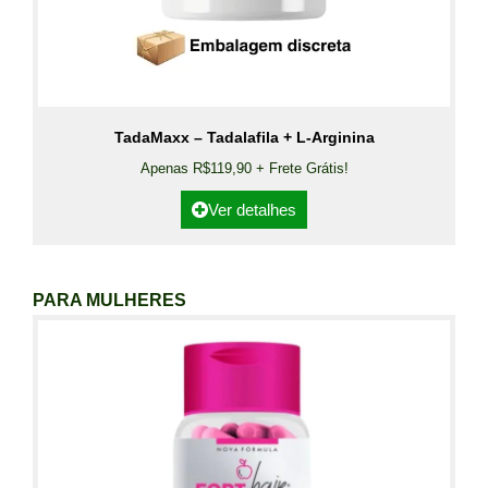
TadaMaxx – Tadalafila + L-Arginina
Apenas R$119,90 + Frete Grátis!
Ver detalhes
PARA MULHERES