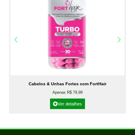
Cabelos & Unhas Fortes com FortHair
Apenas R$ 79,99
Ver detalhes