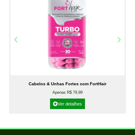
Cabelos & Unhas Fortes com FortHair
Apenas R$ 79,99
Ver detalhes