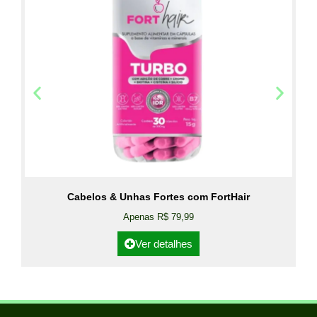
Cabelos & Unhas Fortes com FortHair
Apenas R$ 79,99
Ver detalhes