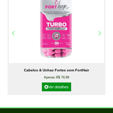
Cabelos & Unhas Fortes com FortHair
Apenas R$ 79,99
Ver detalhes