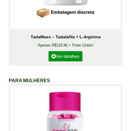
TadaMaxx – Tadalafila + L-Arginina
Apenas R$119,90 + Frete Grátis!
Ver detalhes
PARA MULHERES