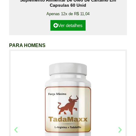
Suplemento Alimentar De Óleo De Cártamo Em
Capsulas 60 Unid
Apenas 12x de R$ 11,04
Ver detalhes
PARA HOMENS