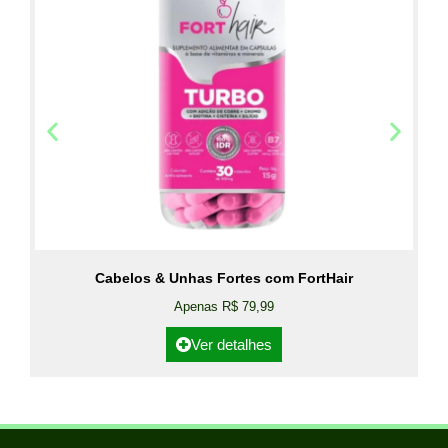
Cabelos & Unhas Fortes com FortHair
Apenas R$ 79,99
Ver detalhes