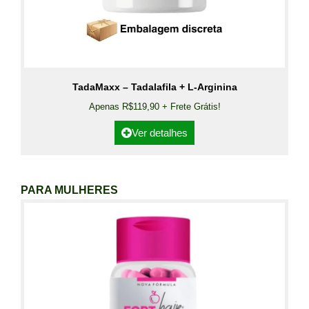
TadaMaxx – Tadalafila + L-Arginina
Apenas R$119,90 + Frete Grátis!
Ver detalhes
PARA MULHERES