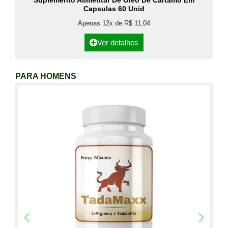
Suplemento Alimentar De Óleo De Cártamo Em
Capsulas 60 Unid
Apenas 12x de R$ 11,04
Ver detalhes
PARA HOMENS