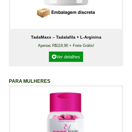
TadaMaxx – Tadalafila + L-Arginina
Apenas R$119,90 + Frete Grátis!
Ver detalhes
PARA MULHERES