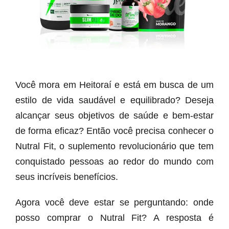
Você mora em Heitoraí e está em busca de um
estilo de vida saudável e equilibrado? Deseja
alcançar seus objetivos de saúde e bem-estar
de forma eficaz? Então você precisa conhecer o
Nutral Fit, o suplemento revolucionário que tem
conquistado pessoas ao redor do mundo com
seus incríveis benefícios.
Agora você deve estar se perguntando: onde
posso comprar o Nutral Fit? A resposta é