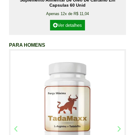
Suplemento Alimentar De Óleo De Cártamo Em
Capsulas 60 Unid
Apenas 12x de R$ 11,04
Ver detalhes
PARA HOMENS