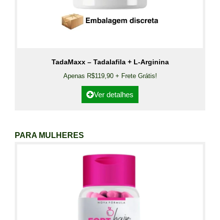
TadaMaxx – Tadalafila + L-Arginina
Apenas R$119,90 + Frete Grátis!
Ver detalhes
PARA MULHERES