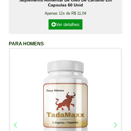
Suplemento Alimentar De Óleo De Cártamo Em
Capsulas 60 Unid
Apenas 12x de R$ 11,04
Ver detalhes
PARA HOMENS