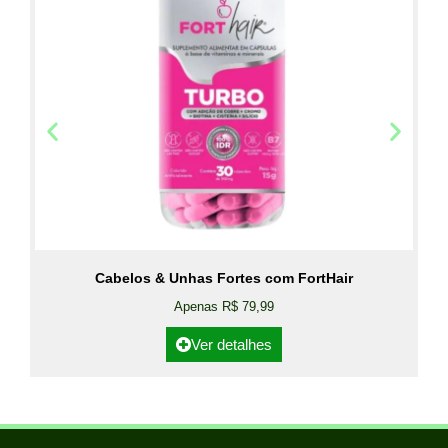
Cabelos & Unhas Fortes com FortHair
Apenas R$ 79,99
Ver detalhes