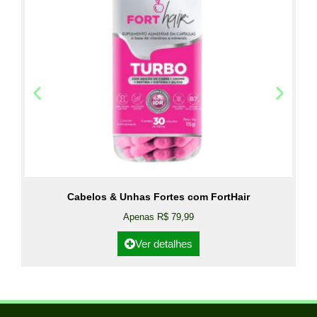
Cabelos & Unhas Fortes com FortHair
Apenas R$ 79,99
Ver detalhes