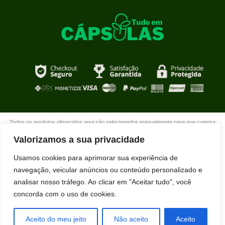
Todos os produtos oferecidos aqui são selecionados manualmente para que cumpra
com o propósito de nosso site que é oferecer produtos de qualidade com DESCONTOS
Valorizamos a sua privacidade
extraordinários para você que está realmente comprometido com sua mudança. Boas
compras!
Usamos cookies para aprimorar sua experiência de
navegação, veicular anúncios ou conteúdo personalizado e
analisar nosso tráfego. Ao clicar em "Aceitar tudo", você
concorda com o uso de cookies.
Aceito do meu jeito
Não aceito
Aceito