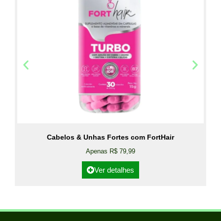
Cabelos & Unhas Fortes com FortHair
Apenas R$ 79,99
Ver detalhes