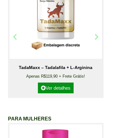
TadaMaxx – Tadalafila + L-Arginina
Apenas R$119,90 + Frete Grátis!
Ver detalhes
PARA MULHERES