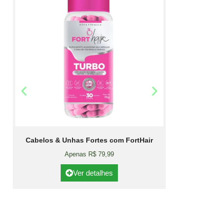
Cabelos & Unhas Fortes com FortHair
Apenas R$ 79,99
Ver detalhes