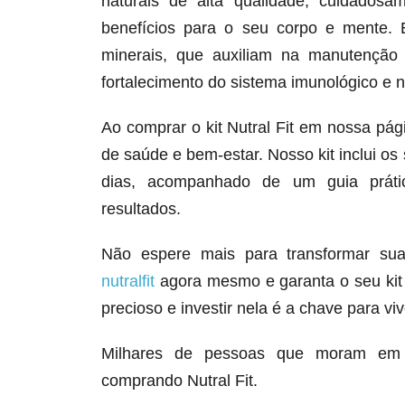
naturais de alta qualidade, cuidados
benefícios para o seu corpo e mente. E
minerais, que auxiliam na manutenção
fortalecimento do sistema imunológico e n
Ao comprar o kit Nutral Fit em nossa pá
de saúde e bem-estar. Nosso kit inclui 
dias, acompanhado de um guia prátic
resultados.
Não espere mais para transformar su
nutralfit
agora mesmo e garanta o seu kit 
precioso e investir nela é a chave para vi
Milhares de pessoas que moram e
comprando Nutral Fit.