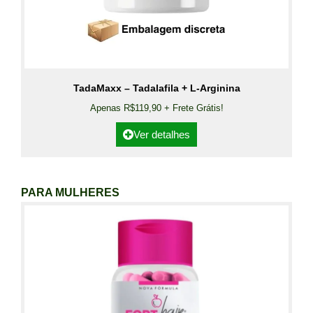
TadaMaxx – Tadalafila + L-Arginina
Apenas R$119,90 + Frete Grátis!
Ver detalhes
PARA MULHERES