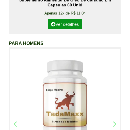
Suplemento Alimentar De Óleo De Cártamo Em
Capsulas 60 Unid
Apenas 12x de R$ 11,04
Ver detalhes
PARA HOMENS