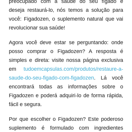
preocupado com a saúde do seu fígado e
deseja restaurá-lo, nós temos a solução para
você: Figadozen, o suplemento natural que vai
revolucionar sua saúde!
Agora você deve estar se perguntando: onde
posso comprar o Figadozen? A resposta é
simples e direta: visite nossa página exclusiva
em
tudoemcapsulas.com/produtos/restaure-a-
saude-do-seu-figado-com-figadozen
. Lá você
encontrará todas as informações sobre o
Figadozen e poderá adquiri-lo de forma rápida,
fácil e segura.
Por que escolher o Figadozen? Este poderoso
suplemento é formulado com ingredientes