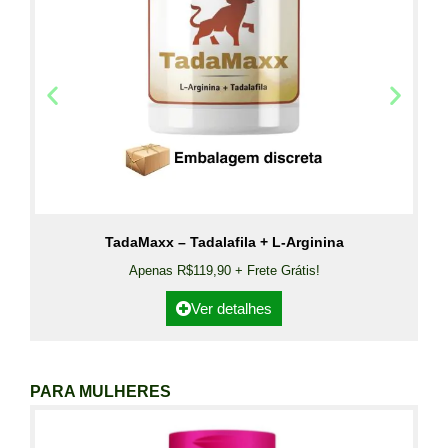
TadaMaxx – Tadalafila + L-Arginina
Apenas R$119,90 + Frete Grátis!
Ver detalhes
PARA MULHERES