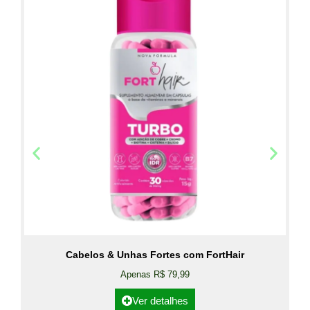
Cabelos & Unhas Fortes com FortHair
Apenas R$ 79,99
Ver detalhes