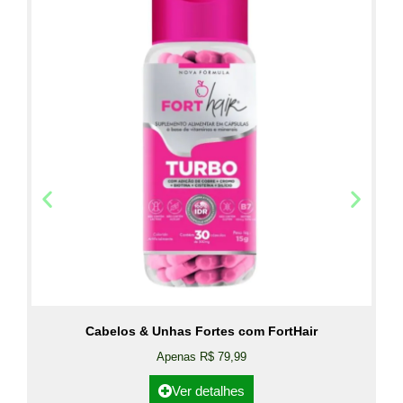
Cabelos & Unhas Fortes com FortHair
Apenas R$ 79,99
Ver detalhes