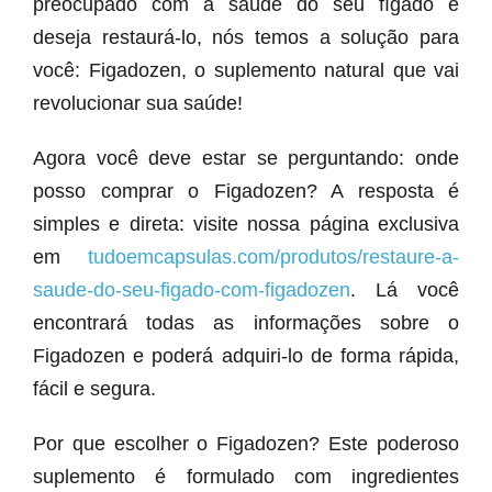
preocupado com a saúde do seu fígado e
deseja restaurá-lo, nós temos a solução para
você: Figadozen, o suplemento natural que vai
revolucionar sua saúde!
Agora você deve estar se perguntando: onde
posso comprar o Figadozen? A resposta é
simples e direta: visite nossa página exclusiva
em
tudoemcapsulas.com/produtos/restaure-a-
saude-do-seu-figado-com-figadozen
. Lá você
encontrará todas as informações sobre o
Figadozen e poderá adquiri-lo de forma rápida,
fácil e segura.
Por que escolher o Figadozen? Este poderoso
suplemento é formulado com ingredientes