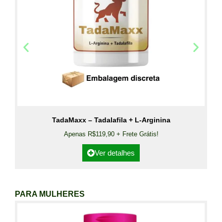
TadaMaxx – Tadalafila + L-Arginina
Apenas R$119,90 + Frete Grátis!
Ver detalhes
PARA MULHERES