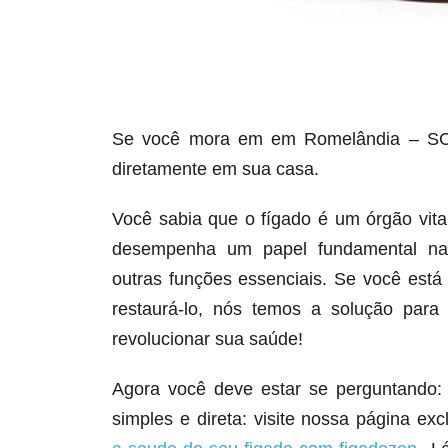
Se você mora em em Romelândia – SC 
diretamente em sua casa.
Você sabia que o fígado é um órgão vit
desempenha um papel fundamental na d
outras funções essenciais. Se você est
restaurá-lo, nós temos a solução para
revolucionar sua saúde!
Agora você deve estar se perguntando:
simples e direta: visite nossa página ex