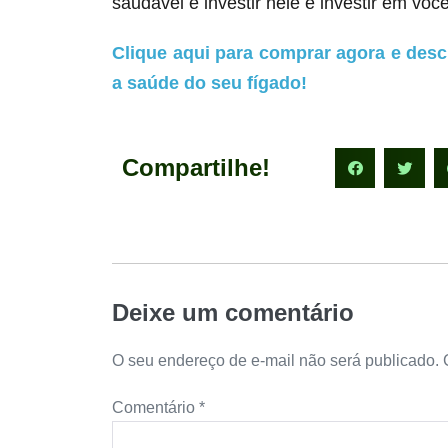
saudável e investir nele é investir em você
Clique aqui para comprar agora e desc
a saúde do seu fígado!
Compartilhe!
Deixe um comentário
O seu endereço de e-mail não será publicado.
Comentário
*