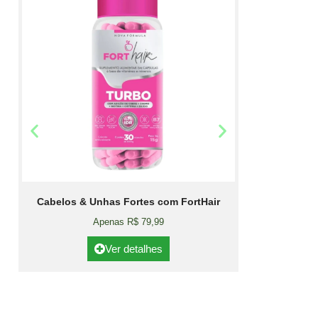
Cabelos & Unhas Fortes com FortHair
Apenas R$ 79,99
Ver detalhes