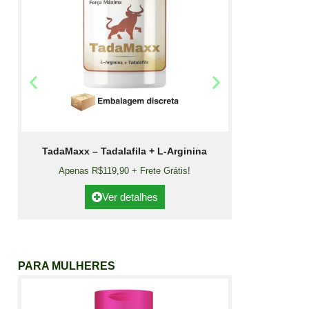
TadaMaxx – Tadalafila + L-Arginina
Apenas R$119,90 + Frete Grátis!
Ver detalhes
PARA MULHERES