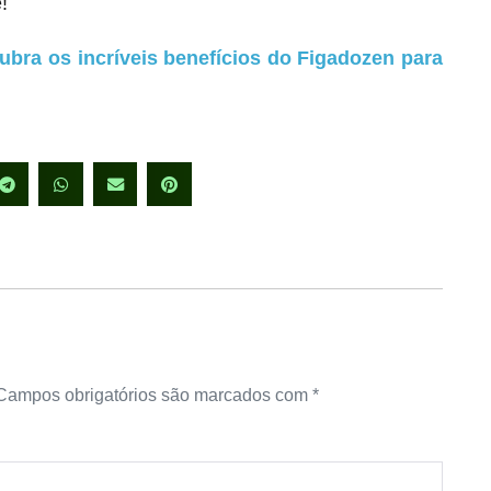
!
ubra os incríveis benefícios do Figadozen para
Campos obrigatórios são marcados com
*