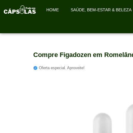
HOME
SAÚDE, BEM-ESTAR & BELEZA
Compre Figadozen em Romelând
Oferta especial. Aproveite!