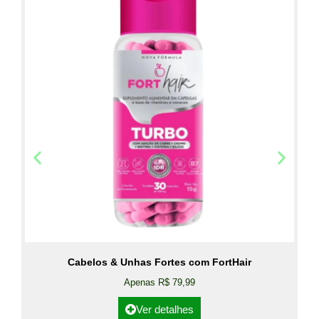
Cabelos & Unhas Fortes com FortHair
Apenas R$ 79,99
Ver detalhes