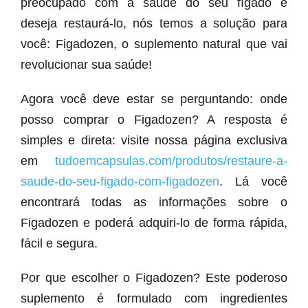
preocupado com a saúde do seu fígado e
deseja restaurá-lo, nós temos a solução para
você: Figadozen, o suplemento natural que vai
revolucionar sua saúde!
Agora você deve estar se perguntando: onde
posso comprar o Figadozen? A resposta é
simples e direta: visite nossa página exclusiva
em
tudoemcapsulas.com/produtos/restaure-a-
saude-do-seu-figado-com-figadozen
. Lá você
encontrará todas as informações sobre o
Figadozen e poderá adquiri-lo de forma rápida,
fácil e segura.
Por que escolher o Figadozen? Este poderoso
suplemento é formulado com ingredientes