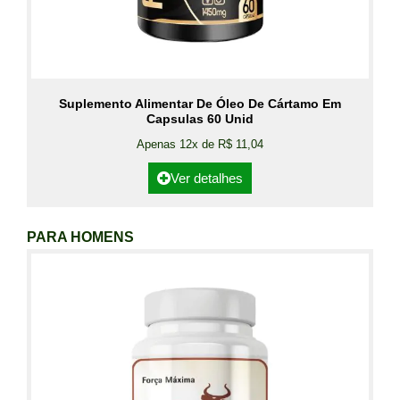
Suplemento Alimentar De Óleo De Cártamo Em
Capsulas 60 Unid
Apenas 12x de R$ 11,04
Ver detalhes
PARA HOMENS