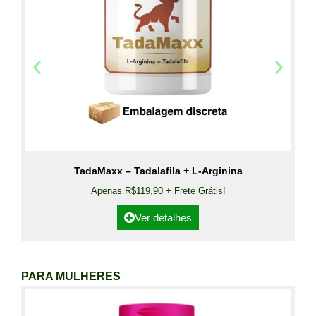
TadaMaxx – Tadalafila + L-Arginina
Apenas R$119,90 + Frete Grátis!
Ver detalhes
PARA MULHERES