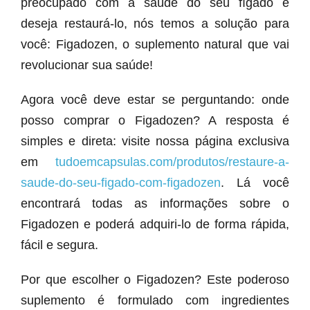
preocupado com a saúde do seu fígado e
deseja restaurá-lo, nós temos a solução para
você: Figadozen, o suplemento natural que vai
revolucionar sua saúde!
Agora você deve estar se perguntando: onde
posso comprar o Figadozen? A resposta é
simples e direta: visite nossa página exclusiva
em
tudoemcapsulas.com/produtos/restaure-a-
saude-do-seu-figado-com-figadozen
. Lá você
encontrará todas as informações sobre o
Figadozen e poderá adquiri-lo de forma rápida,
fácil e segura.
Por que escolher o Figadozen? Este poderoso
suplemento é formulado com ingredientes