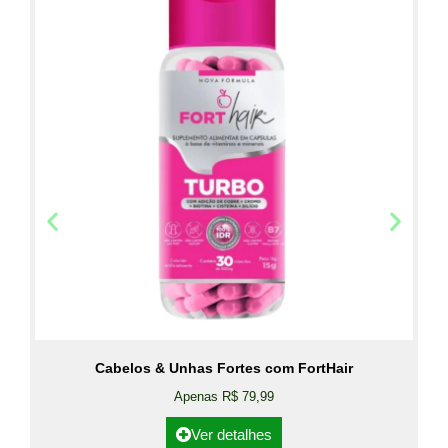
Cabelos & Unhas Fortes com FortHair
Apenas R$ 79,99
Ver detalhes