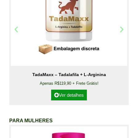
TadaMaxx – Tadalafila + L-Arginina
Apenas R$119,90 + Frete Grátis!
Ver detalhes
PARA MULHERES