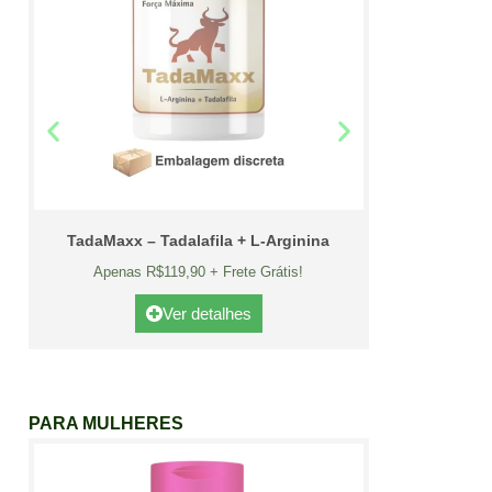
TadaMaxx – Tadalafila + L-Arginina
Apenas R$119,90 + Frete Grátis!
Ver detalhes
PARA MULHERES