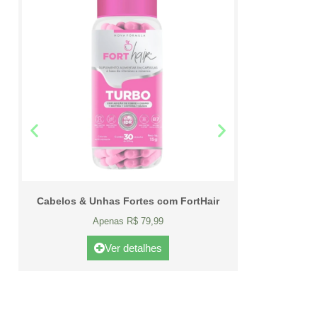
Cabelos & Unhas Fortes com FortHair
Apenas R$ 79,99
Ver detalhes