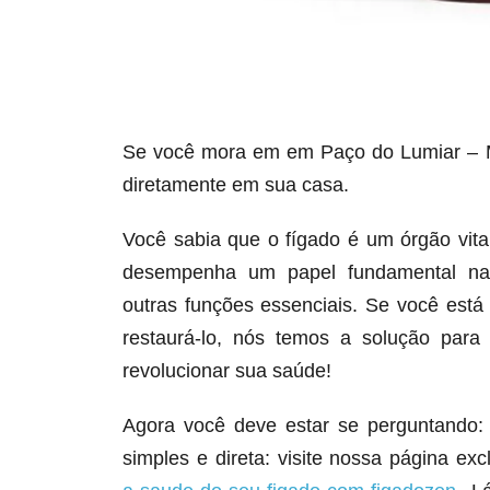
Se você mora em em Paço do Lumiar – M
diretamente em sua casa.
Você sabia que o fígado é um órgão vit
desempenha um papel fundamental na d
outras funções essenciais. Se você est
restaurá-lo, nós temos a solução para
revolucionar sua saúde!
Agora você deve estar se perguntando:
simples e direta: visite nossa página ex