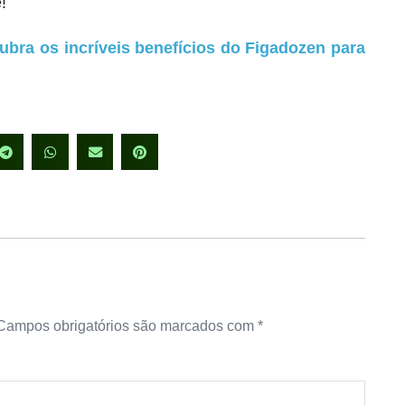
!
ubra os incríveis benefícios do Figadozen para
Campos obrigatórios são marcados com
*