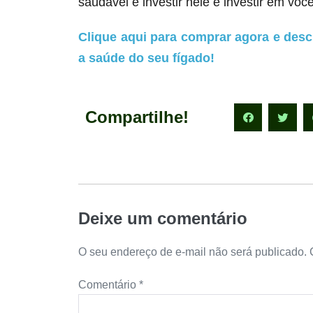
saudável e investir nele é investir em você
Clique aqui para comprar agora e desc
a saúde do seu fígado!
Compartilhe!
Deixe um comentário
O seu endereço de e-mail não será publicado.
Comentário
*