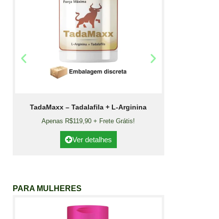
TadaMaxx – Tadalafila + L-Arginina
Apenas R$119,90 + Frete Grátis!
Ver detalhes
PARA MULHERES