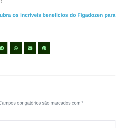
!
ubra os incríveis benefícios do Figadozen para
Campos obrigatórios são marcados com
*