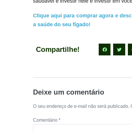
saudável e investir nele é investir em você
Clique aqui para comprar agora e desc
a saúde do seu fígado!
Compartilhe!
Deixe um comentário
O seu endereço de e-mail não será publicado.
Comentário
*