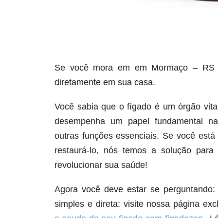
Se você mora em em Mormaço – RS p
diretamente em sua casa.
Você sabia que o fígado é um órgão vit
desempenha um papel fundamental na d
outras funções essenciais. Se você est
restaurá-lo, nós temos a solução para
revolucionar sua saúde!
Agora você deve estar se perguntando:
simples e direta: visite nossa página ex