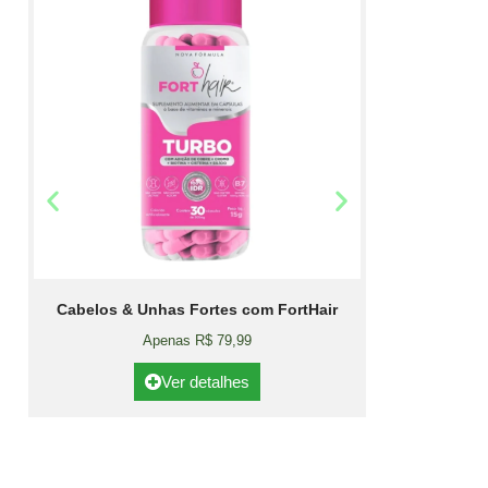
Cabelos & Unhas Fortes com FortHair
Apenas R$ 79,99
Ver detalhes