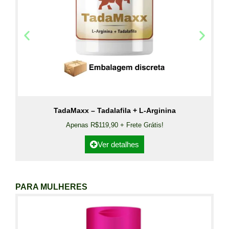
TadaMaxx – Tadalafila + L-Arginina
Apenas R$119,90 + Frete Grátis!
Ver detalhes
PARA MULHERES