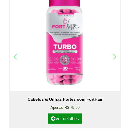
Cabelos & Unhas Fortes com FortHair
Apenas R$ 79,99
Ver detalhes