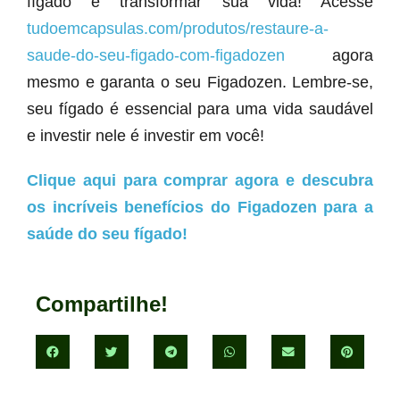
fígado e transformar sua vida! Acesse
tudoemcapsulas.com/produtos/restaure-a-
saude-do-seu-figado-com-figadozen
agora
mesmo e garanta o seu Figadozen. Lembre-se,
seu fígado é essencial para uma vida saudável
e investir nele é investir em você!
Clique aqui para comprar agora e descubra
os incríveis benefícios do Figadozen para a
saúde do seu fígado!
Compartilhe!