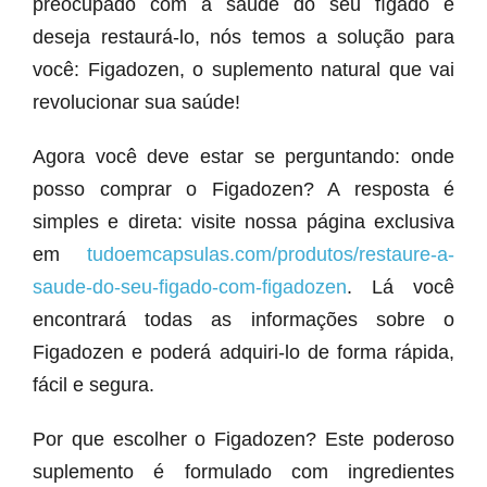
preocupado com a saúde do seu fígado e
deseja restaurá-lo, nós temos a solução para
você: Figadozen, o suplemento natural que vai
revolucionar sua saúde!
Agora você deve estar se perguntando: onde
posso comprar o Figadozen? A resposta é
simples e direta: visite nossa página exclusiva
em
tudoemcapsulas.com/produtos/restaure-a-
saude-do-seu-figado-com-figadozen
. Lá você
encontrará todas as informações sobre o
Figadozen e poderá adquiri-lo de forma rápida,
fácil e segura.
Por que escolher o Figadozen? Este poderoso
suplemento é formulado com ingredientes