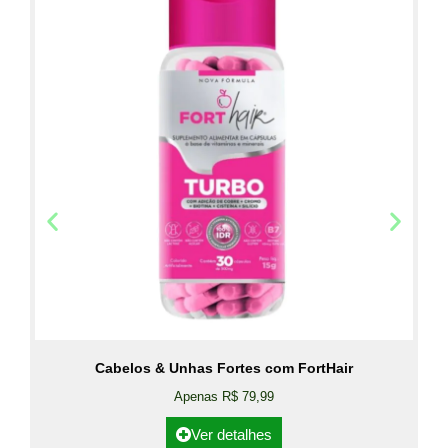
Cabelos & Unhas Fortes com FortHair
Apenas R$ 79,99
Ver detalhes