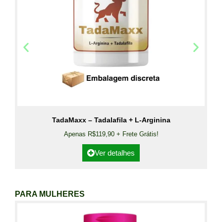
TadaMaxx – Tadalafila + L-Arginina
Apenas R$119,90 + Frete Grátis!
Ver detalhes
PARA MULHERES