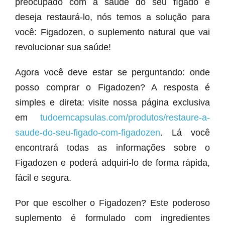
preocupado com a saúde do seu fígado e
deseja restaurá-lo, nós temos a solução para
você: Figadozen, o suplemento natural que vai
revolucionar sua saúde!
Agora você deve estar se perguntando: onde
posso comprar o Figadozen? A resposta é
simples e direta: visite nossa página exclusiva
em
tudoemcapsulas.com/produtos/restaure-a-
saude-do-seu-figado-com-figadozen
. Lá você
encontrará todas as informações sobre o
Figadozen e poderá adquiri-lo de forma rápida,
fácil e segura.
Por que escolher o Figadozen? Este poderoso
suplemento é formulado com ingredientes