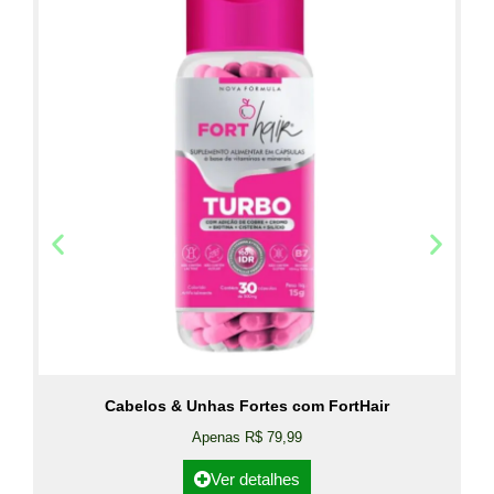
Cabelos & Unhas Fortes com FortHair
Apenas R$ 79,99
Ver detalhes