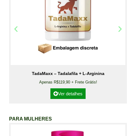
TadaMaxx – Tadalafila + L-Arginina
Apenas R$119,90 + Frete Grátis!
Ver detalhes
PARA MULHERES