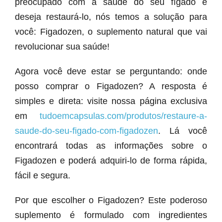
preocupado com a saúde do seu fígado e
deseja restaurá-lo, nós temos a solução para
você: Figadozen, o suplemento natural que vai
revolucionar sua saúde!
Agora você deve estar se perguntando: onde
posso comprar o Figadozen? A resposta é
simples e direta: visite nossa página exclusiva
em
tudoemcapsulas.com/produtos/restaure-a-
saude-do-seu-figado-com-figadozen
. Lá você
encontrará todas as informações sobre o
Figadozen e poderá adquiri-lo de forma rápida,
fácil e segura.
Por que escolher o Figadozen? Este poderoso
suplemento é formulado com ingredientes